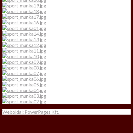
Weboldal: PowerPages Kft.