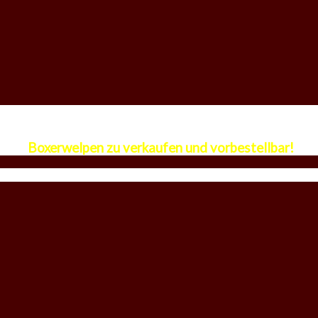
Boxerwelpen zu verkaufen und vorbestellbar!