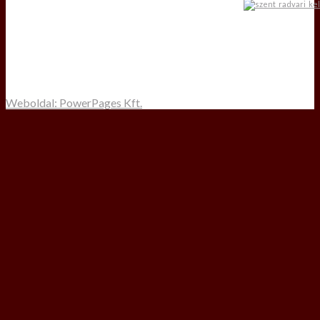
Weboldal: PowerPages Kft.