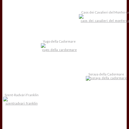
Caos dei Cavalieri del Monferra
Yugo della Cadormare
Soraya della Cadormare
Szent-Radvári Franklin