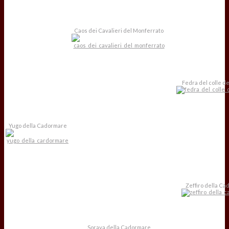
Caos dei Cavalieri del Monferrato
Fedra del colle del
Yugo della Cadormare
Zeffiro della C
Soraya della Cadormare