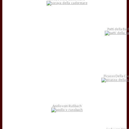
Patti della Bar
Picasso Della C
Apollo vom Rußbach